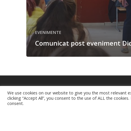
EVENIMENTE
Comunicat post eveniment Did
We use cookies on our website to give you the most relevant e
Continutul acestui materia
clicking “Accept All”, you consent to the use of ALL the cookies
Pentru informatii detaliate d
consent.