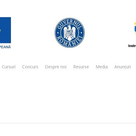
Cursuri
Concurs
Despre noi
Resurse
Media
Anunțuri