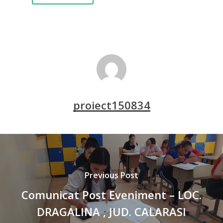
proiect150834
Previous Post
Comunicat Post Eveniment – LOC.
DRAGALINA , JUD. CALARASI