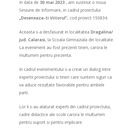
In data de
30 mai 2023
, am sustinut o noua
Sesiune de Informare, in cadrul proiectului
„Deseneaza-ti Viitorul”
, cod proiect 150834.
Aceasta s-a desfasurat in localitatea
Dragalina/
jud. Calarasi
, la Scoala Gimnaziala din localitate.
La eveniment au fost prezenti tineri, carora le
multumim pentru prezenta.
In cadrul evenimentului s-a creat un dialog intre
expertii proiectului si tineri care suntem siguri ca
va aduce rezultate favorabile pentru ambele
parti.
Lor li s-au alaturat experti din cadrul proiectului,
cadre didactice ale scolii carora le multumim
pentru suport si pentru implicare.