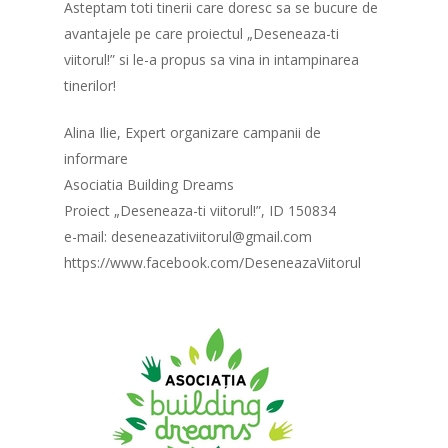
Asteptam toti tinerii care doresc sa se bucure de
avantajele pe care proiectul „Deseneaza-ti
viitorul!” si le-a propus sa vina in intampinarea
tinerilor!
Alina Ilie, Expert organizare campanii de
informare
Asociatia Building Dreams
Proiect „Deseneaza-ti viitorul!”, ID 150834
e-mail: deseneazativiitorul@gmail.com
https://www.facebook.com/DeseneazaViitorul