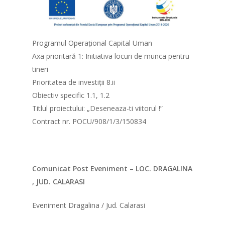
Programul Operațional Capital Uman
Axa prioritară 1: Initiativa locuri de munca pentru
tineri
Prioritatea de investiții 8.ii
Obiectiv specific 1.1, 1.2
Titlul proiectului: „Deseneaza-ti viitorul !”
Contract nr. POCU/908/1/3/150834
Comunicat Post Eveniment – LOC. DRAGALINA
, JUD. CALARASI
Eveniment Dragalina / Jud. Calarasi