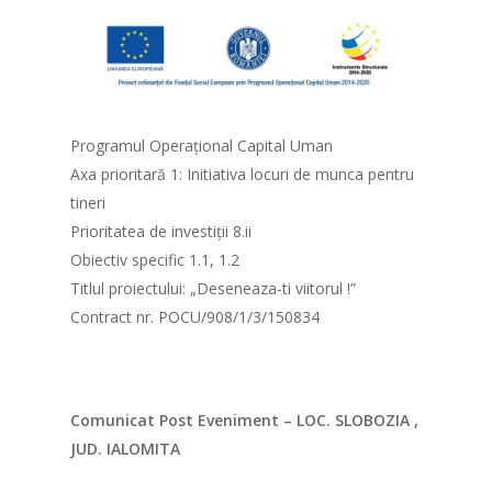
Programul Operațional Capital Uman
Axa prioritară 1: Initiativa locuri de munca pentru
tineri
Prioritatea de investiții 8.ii
Obiectiv specific 1.1, 1.2
Titlul proiectului: „Deseneaza-ti viitorul !”
Contract nr. POCU/908/1/3/150834
Comunicat Post Eveniment – LOC. SLOBOZIA ,
JUD. IALOMITA