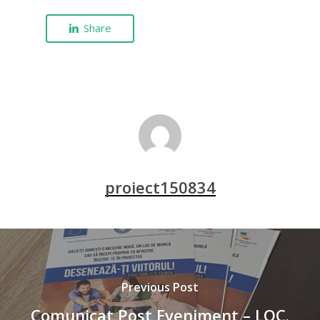
Share
proiect150834
Previous Post
Comunicat Post Eveniment – LOC.