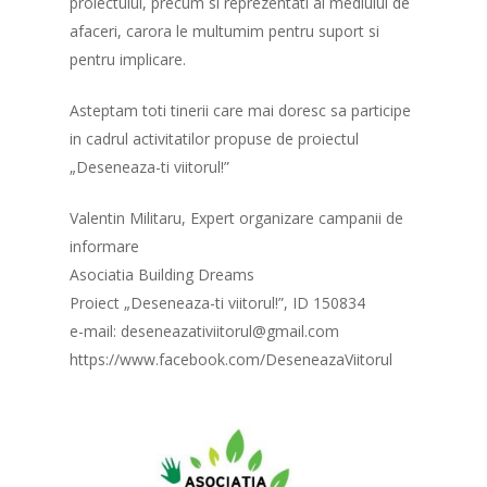
proiectului, precum si reprezentati ai mediului de
afaceri, carora le multumim pentru suport si
pentru implicare.
Asteptam toti tinerii care mai doresc sa participe
in cadrul activitatilor propuse de proiectul
„Deseneaza-ti viitorul!”
Valentin Militaru, Expert organizare campanii de
informare
Asociatia Building Dreams
Proiect „Deseneaza-ti viitorul!”, ID 150834
e-mail: deseneazativiitorul@gmail.com
https://www.facebook.com/DeseneazaViitorul