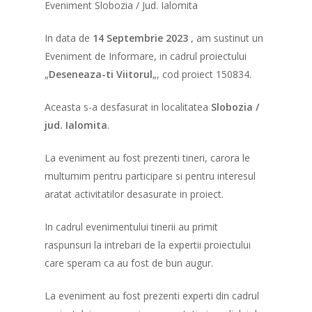
Eveniment Slobozia / Jud. Ialomita
In data de
14 Septembrie 2023
, am sustinut un
Eveniment de Informare, in cadrul proiectului
„
Deseneaza-ti Viitorul
„, cod proiect 150834.
Aceasta s-a desfasurat in localitatea
Slobozia /
jud. Ialomita
.
La eveniment au fost prezenti tineri, carora le
multumim pentru participare si pentru interesul
aratat activitatilor desasurate in proiect.
In cadrul evenimentului tinerii au primit
raspunsuri la intrebari de la expertii proiectului
care speram ca au fost de bun augur.
La eveniment au fost prezenti experti din cadrul