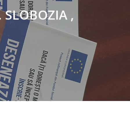
. SLOBOZIA ,