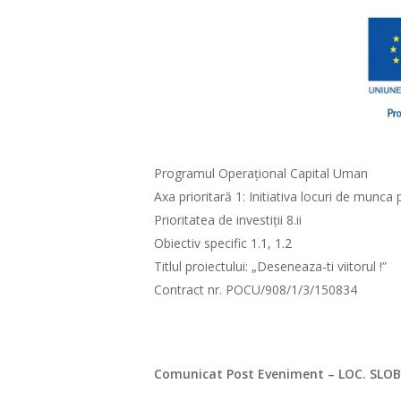
Programul Operațional Capital Uman
Axa prioritară 1: Initiativa locuri de munca 
Prioritatea de investiții 8.ii
Obiectiv specific 1.1, 1.2
Titlul proiectului: „Deseneaza-ti viitorul !”
Contract nr. POCU/908/1/3/150834
Comunicat Post Eveniment – LOC. SLOB