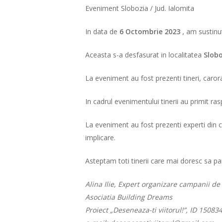
Eveniment Slobozia / Jud. Ialomita
In data de
6 Octombrie 2023
, am sustinu
Aceasta s-a desfasurat in localitatea
Slobo
La eveniment au fost prezenti tineri, carora
In cadrul evenimentului tinerii au primit ra
La eveniment au fost prezenti experti din c
implicare.
Asteptam toti tinerii care mai doresc sa part
Alina Ilie, Expert organizare campanii de
Asociatia Building Dreams
Proiect „Deseneaza-ti viitorul!”, ID 15083