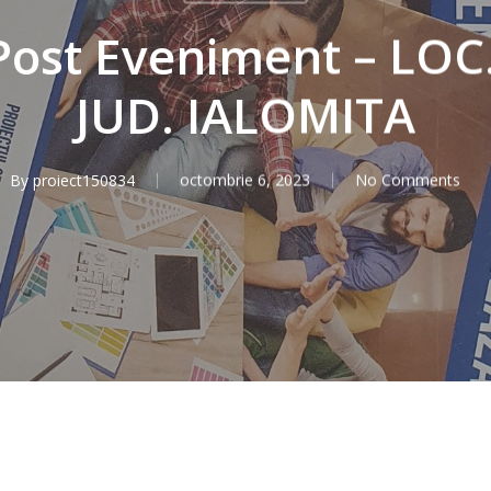
ost Eveniment – LOC
JUD. IALOMITA
By
proiect150834
octombrie 6, 2023
No Comments