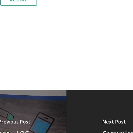
Previous Post
Next Post