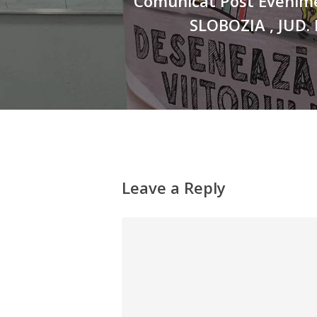
Comunicat Post Evenime
SLOBOZIA , JUD.
Leave a Reply