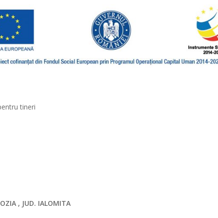
pentru tineri
OZIA , JUD. IALOMITA