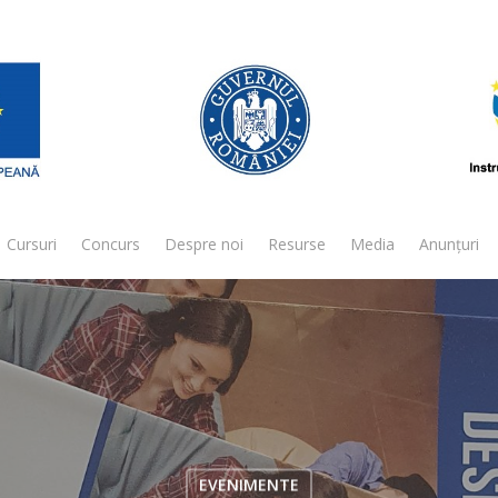
Cursuri
Concurs
Despre noi
Resurse
Media
Anunțuri
EVENIMENTE