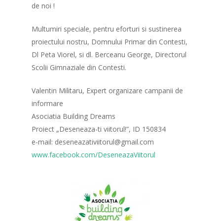
de noi !
Multumiri speciale, pentru eforturi si sustinerea
proiectului nostru, Domnului Primar din Contesti,
Dl Peta Viorel, si dl. Berceanu George, Directorul
Scolii Gimnaziale din Contesti.
Valentin Militaru, Expert organizare campanii de
informare
Asociatia Building Dreams
Proiect „Deseneaza-ti viitorul!”, ID 150834
e-mail: deseneazativiitorul@gmail.com
www.facebook.com/DeseneazaViitorul