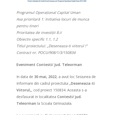
Programul Operațional Capital Uman
Axa prioritară 1: Initiativa locuri de munca
pentru tineri
Prioritatea de investiții 8.ii
Obiectiv specific 1.1, 1.2
Titlul proiectului: „Deseneaza-ti viitorul !”
Contract nr. POCU/908/1/3/150834
Eveniment Contesti/ Jud. Teleorman
In data de
30 mai, 2022
, a avut loc Sesiunea de
Informare din cadrul proiectului „
Deseneaza-ti
Viitorul
„, cod proiect 150834. Aceasta s-a
desfasurat in localitatea
Contesti/ jud.
Teleorman
la Scoala Gimnaziala.